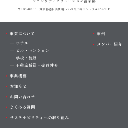
ファシリティソリューション営業部
〒105-0003 東京都港区西新橋1-2-9
日比谷セントラルビル21F
事業について
事例
ホテル
メンバー紹介
ビル・マンション
学校・施設
不動産賃貸・売買仲介
事業概要
お知らせ
お問い合わせ
よくある質問
サステナビリティへの取り組み