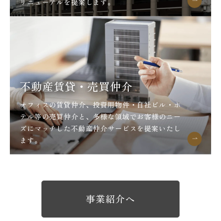
リニューアルを提案します。
不動産賃貸・売買仲介
オフィスの賃貸仲介、投資用物件・自社ビル・ホ
テル等の売買仲介と、多様な領域でお客様のニー
ズにマッチした不動産仲介サービスを提案いたし
ます。
事業紹介へ