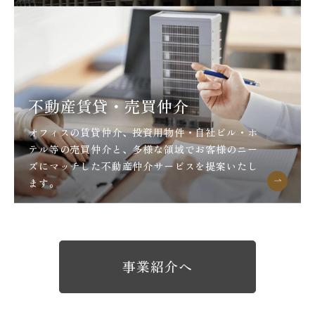
不動産賃貸・売買仲介
オフィスの賃貸仲介、投資用物件・自社ビル・ホ
テル等の売買仲介と、多様な領域でお客様のニー
ズにマッチした不動産仲介サービスを提案いたし
ます。
事業紹介へ