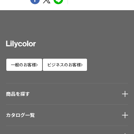
一般のお客様
ビジネスのお客様
商品を探す
商品を探す
トップ
カタログ一覧
壁紙
カーテン
カタログ一覧
トップ
床材