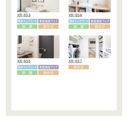
XR-653
XR-654
XR-655
XR-657