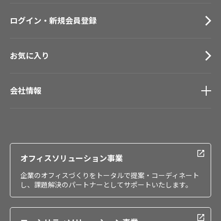
お問い合わせ（一般のお客様）
ログイン・新規会員登録
サンプル・カタログ請求／お問い合わせ（ビジネスのお客様）
お気に入り
会社情報
会社情報
IR情報
採用情報
オフィスソリューション事業
企業のオフィスづくりをトータルで提案・コーディネート
し、課題解決のパートナーとしてサポートいたします。