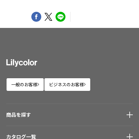
一般のお客様
ビジネスのお客様
商品を探す
商品を探す
トップ
カタログ一覧
壁紙