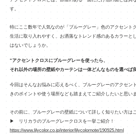
す。
特にここ数年で人気なのが「ブルーグレー」色のアクセント
生活に取り入れやすく、お洒落なトレンド感のあるカラーと
はないでしょうか。
“アクセントクロスにブルーグレーを使ったら、
それ以外の場所の壁紙やカーテンは一体どんなものを選べば良
今回はそんなお悩みに応えるべく、ブルーグレーのアクセン
きのポイントや使う場所なども踏まえてご紹介したいと思い
その前に、ブルーグレーの壁紙について詳しく知りたい方は
▶ リリカラのブルーグレークロスを一挙ご紹介！
https://www.lilycolor.co.jp/interior/lilycolornote/190925.html