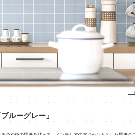
LL-
「ブルーグレー」
なる色や柄の壁紙を貼って、インテリアのアクセントとした壁紙の