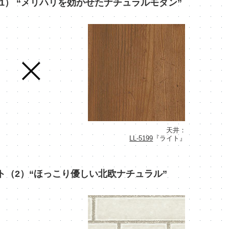
1） “メリハリを効かせたナチュラルモダン”
天井：
LL-5199
『ライト』
ト（2）“ほっこり優しい北欧ナチュラル”