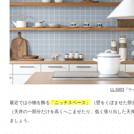
LL-5003
『ラ
最近では小物を飾る
「ニッチスペース」
（壁をくぼませた部
（天井の一部分だけを高くへこませたり、低く張り出した天井
ましょう。