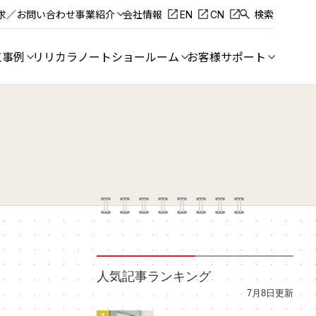
求／お問い合わせ
事業紹介
会社情報
EN
CN
検索
工事例
リリカラノート
ショールーム
お客様サポート
人気記事ランキング
7月8日更新