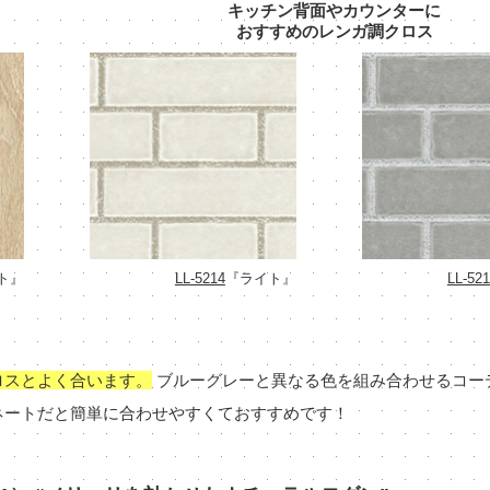
キッチン背面やカウンターに
おすすめのレンガ調クロス
ト』
LL-5214
『ライト』
LL-52
ロスとよく合います。
ブルーグレーと異なる色を組み合わせるコー
ネートだと簡単に合わせやすくておすすめです！