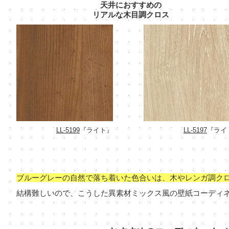
天井におすすめの
リアルな木目調クロス
LL-5199
『ライト』
LL-5197
『ライ
ブルーグレーの自然で落ち着いた色合いは、木やレンガ調ク
結構難しいので、こうした異素材ミックス風の壁紙コーディ