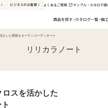
ビジネス
のお客様
よくあるご質問
サンプル・カタログ請
商品を探す
カタログ一覧
施
活かした壁紙＆カーテンコーディネート
リリカラノート
クロスを活かした
ート