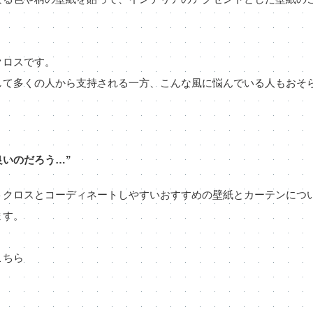
クロスです。
して多くの人から支持される一方、こんな風に悩んでいる人もおそ
いのだろう…”
トクロスとコーディネートしやすいおすすめの壁紙とカーテンにつ
ます。
こちら