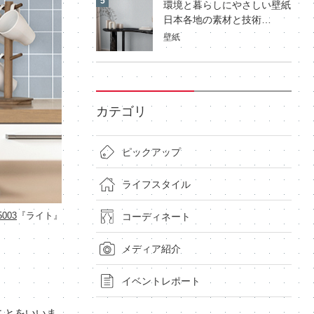
環境と暮らしにやさしい壁紙
日本各地の素材と技術…
壁紙
カテゴリ
ピックアップ
ライフスタイル
5003
『ライト』
コーディネート
メディア紹介
イベントレポート
ことをいいま