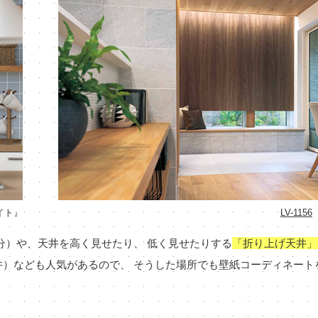
イト』
LV-1156
分）や、天井を高く見せたり、 低く見せたりする
「折り上げ天井」
）なども人気があるので、 そうした場所でも壁紙コーディネート