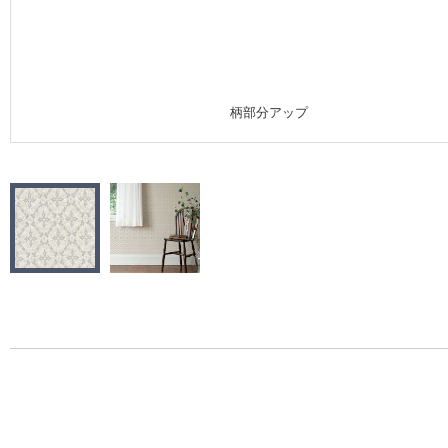
施工事例
施工事例 トップ
柄部分アップ
医療・福祉施設
ホテル・オフィス・店舗
モデルハウス
新築戸建・マンション
#リリカラのある暮らし
リリカラノート
ショールーム