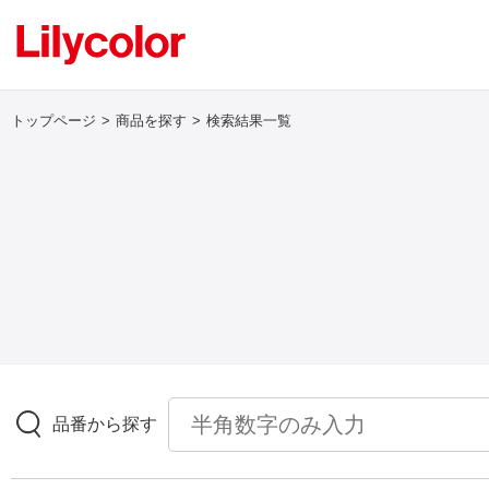
トップページ
商品を探す
検索結果一覧
ログイン・新規会員登録
サンプル・カタログ請求／お問い合わせ
お気に入り
商品を探す
品番から探す
商品を探す トップ
壁紙