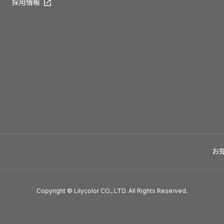
採用情報
お
Copyright © Lilycolor CO., LTD. All Rights Reserved.