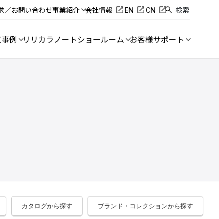
求／お問い合わせ
事業紹介
会社情報
EN
CN
検索
工事例
リリカラノート
ショールーム
お客様サポート
カタログから探す
ブランド・コレクションから探す