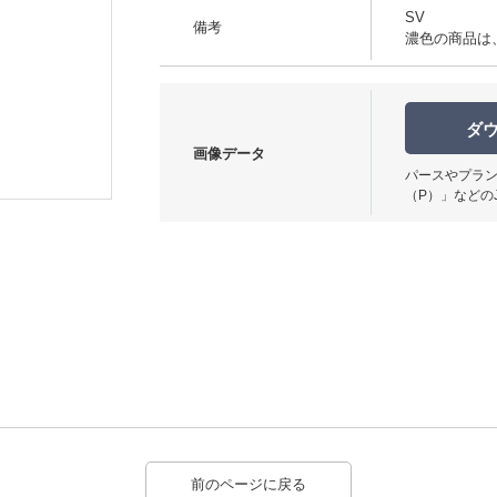
SV
備考
濃色の商品は
ダ
画像データ
パースやプラン
（P）」などの
前のページに戻る