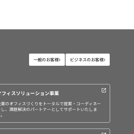
一般のお客様
ビジネスのお客様
オフィスソリューション事業
企業のオフィスづくりをトータルで提案・コーディネー
トし、課題解決のパートナーとしてサポートいたしま
す。