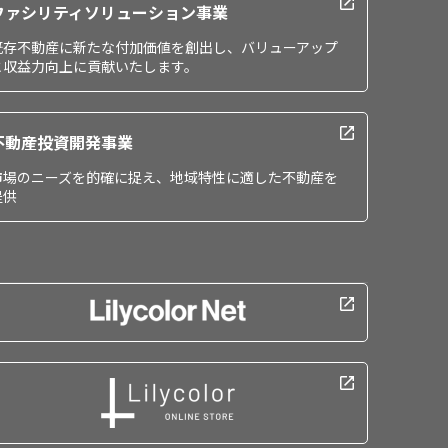
ファシリティソリューション事業
既存不動産に新たな付加価値を創出し、バリューアップ
と収益力向上に貢献いたします。
不動産投資開発事業
市場のニーズを的確に捉え、地域特性に適した不動産を
提供