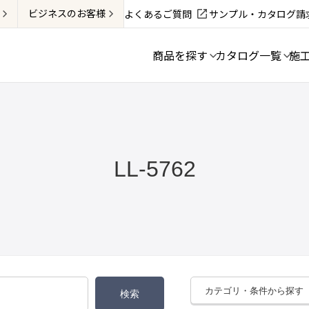
ビジネス
のお客様
よくあるご質問
サンプル・カタログ請
商品を探す
カタログ一覧
施
LL-5762
カテゴリ・条件から探す