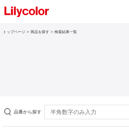
トップページ
商品を探す
検索結果一覧
ログイン・新規会員登録
サンプル・カタログ請求／お問い合わせ
お気に入り
商品を探す
品番から探す
商品を探す トップ
壁紙