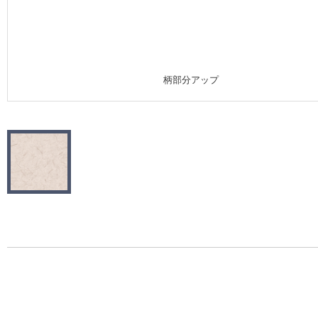
施工事例
施工事例 トップ
柄部分アップ
医療・福祉施設
ホテル・オフィス・店舗
モデルハウス
新築戸建・マンション
#リリカラのある暮らし
リリカラノート
ショールーム