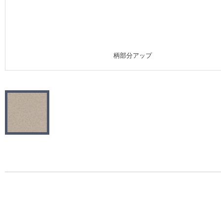
施工事例
施工事例 トップ
柄部分アップ
医療・福祉施設
ホテル・オフィス・店舗
モデルハウス
新築戸建・マンション
#リリカラのある暮らし
リリカラノート
ショールーム