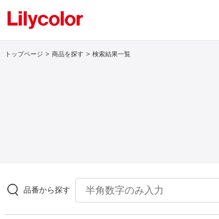
トップページ
商品を探す
検索結果一覧
ログイン・新規会員登録
サンプル・カタログ請求／お問い合わせ
お気に入り
商品を探す
品番から探す
商品を探す トップ
壁紙