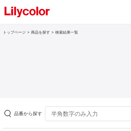
トップページ
商品を探す
検索結果一覧
ログイン・新規会員登録
サンプル・カタログ請求／お問い合わせ
お気に入り
商品を探す
品番から探す
商品を探す トップ
壁紙