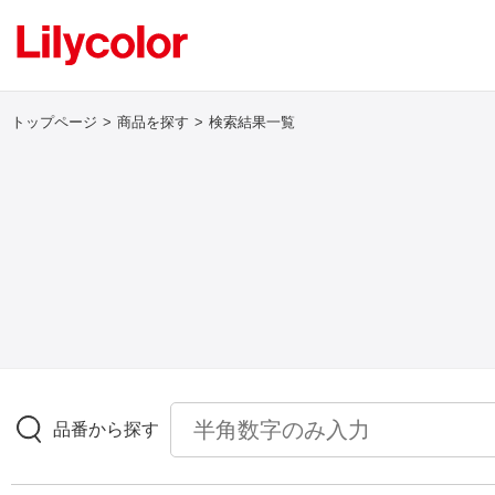
トップページ
商品を探す
検索結果一覧
ログイン・新規会員登録
サンプル・カタログ請求／お問い合わせ
お気に入り
商品を探す
品番から探す
商品を探す トップ
壁紙