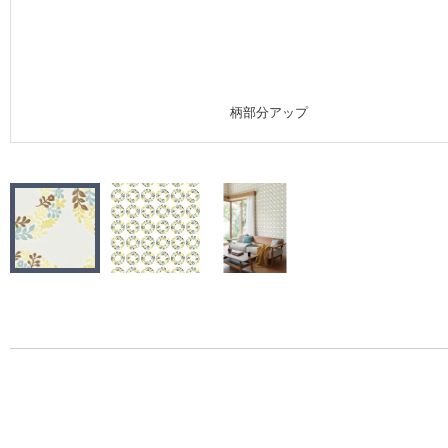
施工事例
施工事例 トップ
柄部分アップ
医療・福祉施設
ホテル・オフィス・店舗
モデルハウス
新築戸建・マンション
#リリカラのある暮らし
リリカラノート
ショールーム