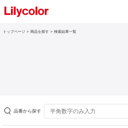
トップページ
商品を探す
検索結果一覧
ログイン・新規会員登録
サンプル・カタログ請求／お問い合わせ
お気に入り
商品を探す
品番から探す
商品を探す トップ
壁紙