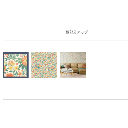
施工事例
施工事例 トップ
柄部分アップ
医療・福祉施設
ホテル・オフィス・店舗
モデルハウス
新築戸建・マンション
#リリカラのある暮らし
リリカラノート
ショールーム