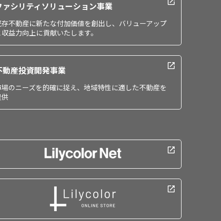
ファシリティソリューション事業
既存不動産に新たな付加価値を創出し、バリューアップ
と収益力向上に貢献いたします。
不動産投資開発事業
市場のニーズを的確に捉え、地域特性に適した不動産を
提供