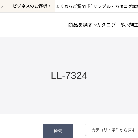
ビジネス
のお客様
よくあるご質問
サンプル・カタログ請
商品を探す
カタログ一覧
施
LL-7324
カテゴリ・条件から探す