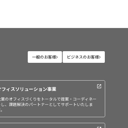
一般のお客様
ビジネスのお客様
オフィスソリューション事業
企業のオフィスづくりをトータルで提案・コーディネー
トし、課題解決のパートナーとしてサポートいたしま
す。