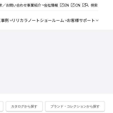
求／お問い合わせ
事業紹介
会社情報
EN
CN
検索
工事例
リリカラノート
ショールーム
お客様サポート
カタログから探す
ブランド・コレクションから探す