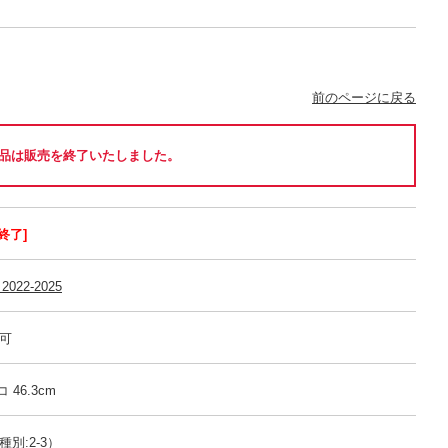
前のページに戻る
品は販売を終了いたしました。
終了]
2022-2025
売可
 46.3cm
別:2-3）