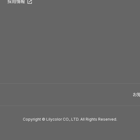
採用情報
お
Copyright © Lilycolor CO., LTD. All Rights Reserved.