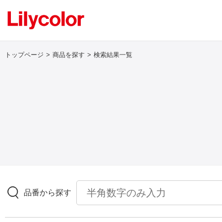
トップページ
商品を探す
検索結果一覧
ログイン・新規会員登録
サンプル・カタログ請求／お問い合わせ
お気に入り
商品を探す
品番から探す
商品を探す トップ
壁紙