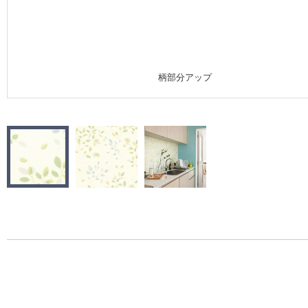
施工事例
施工事例 トップ
柄部分アップ
医療・福祉施設
ホテル・オフィス・店舗
モデルハウス
新築戸建・マンション
#リリカラのある暮らし
リリカラノート
ショールーム