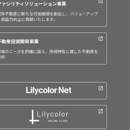
ファシリティソリューション事業
既存不動産に新たな付加価値を創出し、バリューアップ
と収益力向上に貢献いたします。
不動産投資開発事業
市場のニーズを的確に捉え、地域特性に適した不動産を
提供