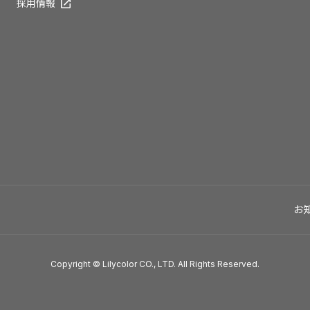
採用情報
お
Copyright © Lilycolor CO., LTD. All Rights Reserved.