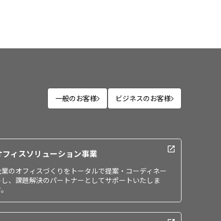
一般のお客様
ビジネスのお客様
オフィスソリューション事業
企業のオフィスづくりをトータルで提案・コーディネー
トし、課題解決のパートナーとしてサポートいたしま
す。