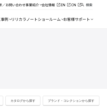
求／お問い合わせ
事業紹介
会社情報
EN
CN
検索
工事例
リリカラノート
ショールーム
お客様サポート
カタログから探す
ブランド・コレクションから探す