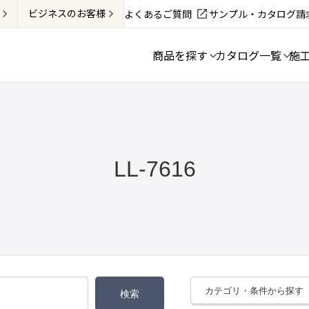
ビジネス
のお客様
よくあるご質問
サンプル・カタログ請
商品を探す
カタログ一覧
施
LL-7616
カテゴリ・条件から探す