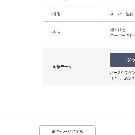
機能
スーパー強化 
施工注意
備考
スーパー強化
柄パターン
ダ
画像データ
パースやプラン
（P）」などの
前のページに戻る