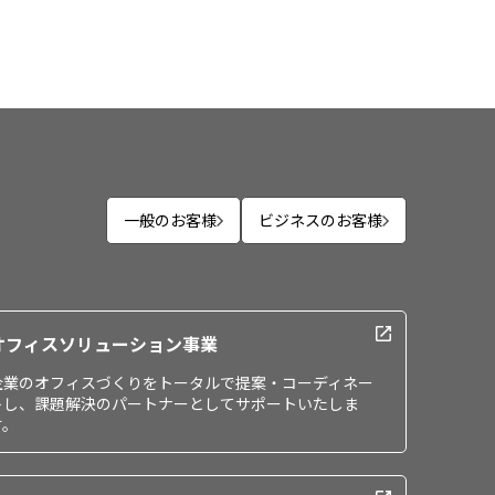
一般のお客様
ビジネスのお客様
オフィスソリューション事業
企業のオフィスづくりをトータルで提案・コーディネー
トし、課題解決のパートナーとしてサポートいたしま
す。