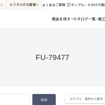
ビジネス
のお客様
よくあるご質問
サンプル・カタログ請
商品を探す
カタログ一覧
施
FU-79477
カテゴリ・条件から探す