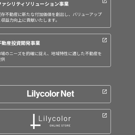
ファシリティソリューション事業
既存不動産に新たな付加価値を創出し、バリューアップ
と収益力向上に貢献いたします。
不動産投資開発事業
市場のニーズを的確に捉え、地域特性に適した不動産を
提供