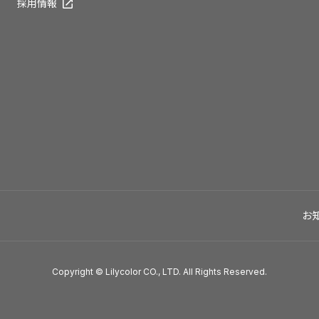
採用情報
お
Copyright © Lilycolor CO., LTD. All Rights Reserved.