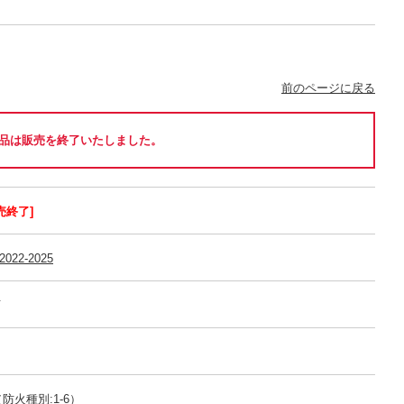
前のページに戻る
品は販売を終了いたしました。
売終了]
22-2025
可
防火種別:1-6）