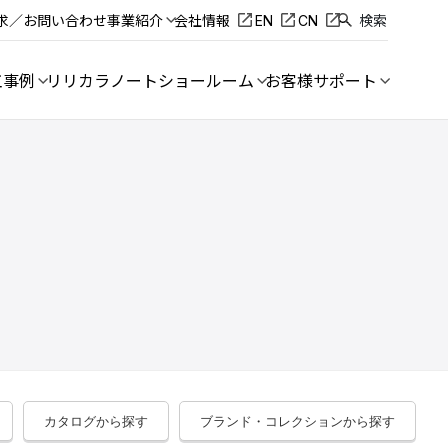
求／お問い合わせ
事業紹介
会社情報
EN
CN
検索
工事例
リリカラノート
ショールーム
お客様サポート
カタログから探す
ブランド・コレクションから探す