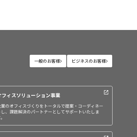
一般のお客様
ビジネスのお客様
オフィスソリューション事業
企業のオフィスづくりをトータルで提案・コーディネー
トし、課題解決のパートナーとしてサポートいたしま
す。