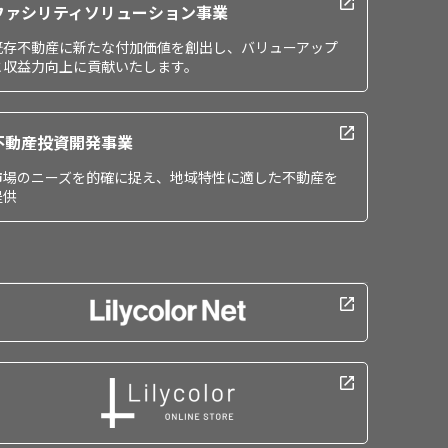
ファシリティソリューション事業
既存不動産に新たな付加価値を創出し、バリューアップ
と収益力向上に貢献いたします。
不動産投資開発事業
市場のニーズを的確に捉え、地域特性に適した不動産を
提供