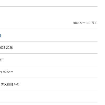
前のページに戻る
]
023-2026
売可
 92.5cm
防火種別:1-4）