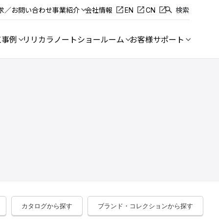
求／お問い合わせ
事業紹介
会社情報
EN
CN
検索
工事例
リリカラノート
ショールーム
お客様サポート
カタログから探す
ブランド・コレクションから探す