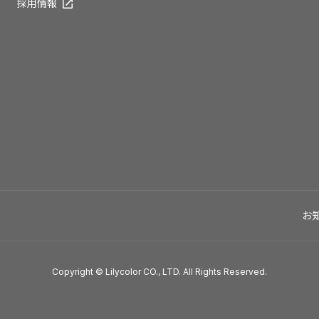
採用情報
お
Copyright © Lilycolor CO., LTD. All Rights Reserved.