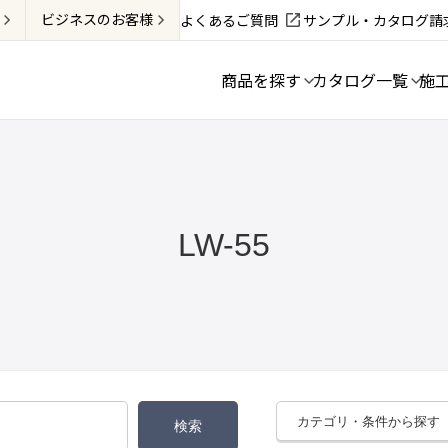
ビジネス
のお客様
よくあるご質問
サンプル・カタログ請
商品を探す
カタログ一覧
施
LW-55
カテゴリ・条件から探す