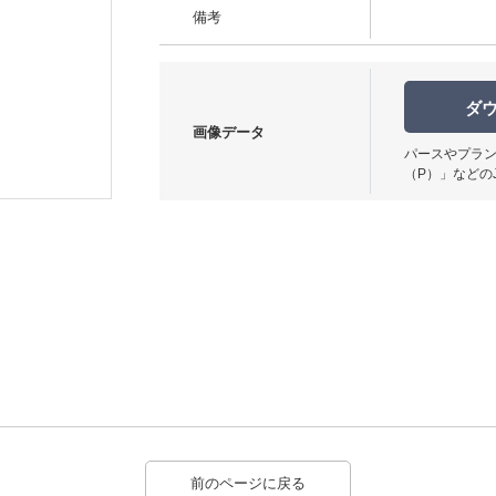
備考
ダ
画像データ
パースやプラン
使用イメージ
（P）」などの
前のページに戻る