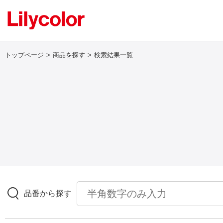
トップページ
商品を探す
検索結果一覧
ログイン・新規会員登録
サンプル・カタログ請求／お問い合わせ
お気に入り
商品を探す
品番から探す
商品を探す トップ
壁紙