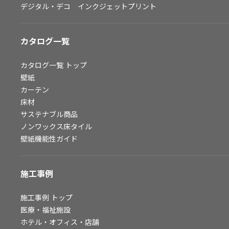
デジタル・デコ インクジェットプリント
お問い合わせ（一般のお客様）
サンプル・カタログ請求／お問い合わせ（ビジネスのお客様）
カタログ一覧
よくあるご質問
カタログ一覧
トップ
壁紙
カーテン
非住宅案件に関するお問い合わせ
床材
サステナブル商品
ノンワックス床タイル
事業紹介
壁紙機能性ガイド
インテリア事業
スペースソリューション事業
施工事例
オフィスソリューション事業
ファシリティソリューション事業
施工事例
トップ
医療・福祉施設
不動産投資開発事業
ホテル・オフィス・店舗