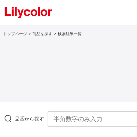
トップページ
商品を探す
検索結果一覧
ログイン・新規会員登録
サンプル・カタログ請求／お問い合わせ
お気に入り
商品を探す
品番から探す
商品を探す トップ
壁紙