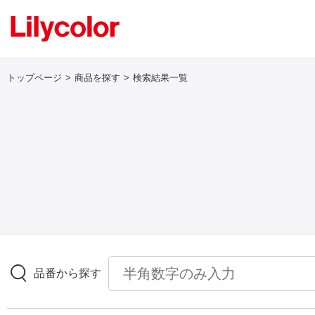
トップページ
商品を探す
検索結果一覧
ログイン・新規会員登録
サンプル・カタログ請求／お問い合わせ
お気に入り
商品を探す
品番から探す
商品を探す トップ
壁紙