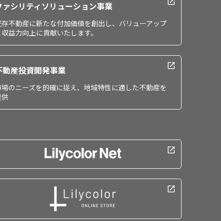
ファシリティソリューション事業
既存不動産に新たな付加価値を創出し、バリューアップ
と収益力向上に貢献いたします。
不動産投資開発事業
市場のニーズを的確に捉え、地域特性に適した不動産を
提供