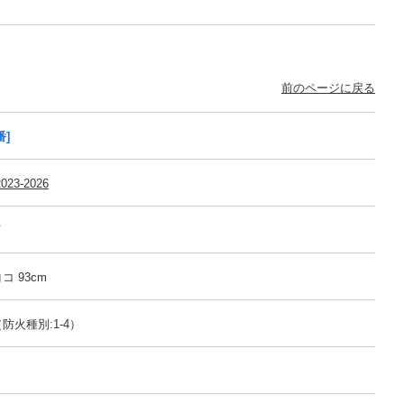
前のページに戻る
番]
023-2026
可
ヨコ 93cm
防火種別:1-4）