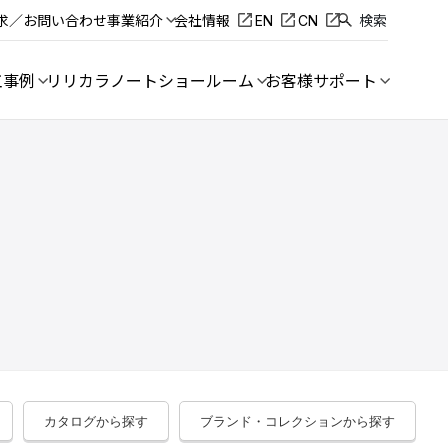
求／お問い合わせ
事業紹介
会社情報
EN
CN
検索
工事例
リリカラノート
ショールーム
お客様サポート
カタログから探す
ブランド・コレクションから探す