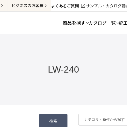
ビジネス
のお客様
よくあるご質問
サンプル・カタログ請
商品を探す
カタログ一覧
施
LW-240
カテゴリ・条件から探す