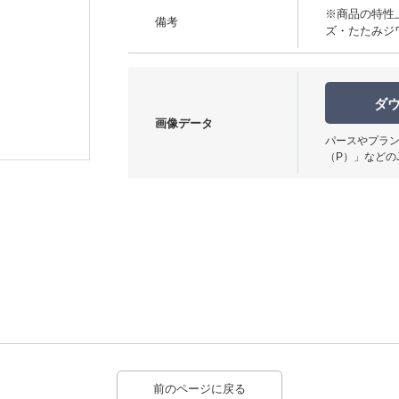
※商品の特性
備考
ズ・たたみジ
ダ
画像データ
使用イメージ
パースやプラン
（P）」などの
前のページに戻る