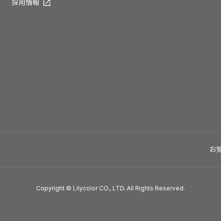
採用情報
お
Copyright © Lilycolor CO., LTD. All Rights Reserved.