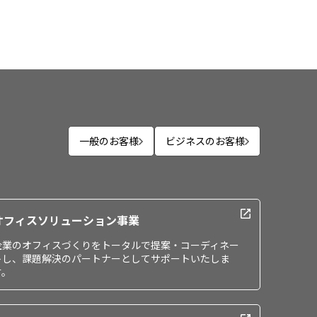
一般のお客様
ビジネスのお客様
オフィスソリューション事業
企業のオフィスづくりをトータルで提案・コーディネー
トし、課題解決のパートナーとしてサポートいたしま
す。