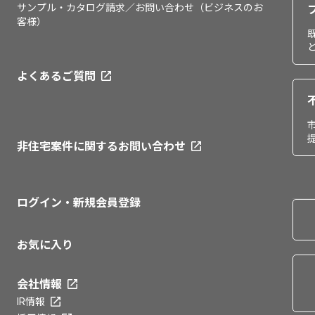
サンプル・カタログ請求／お問い合わせ（ビジネスのお
客様）
よくあるご質問
非住宅案件に関するお問い合わせ
ログイン・新規会員登録
お気に入り
会社情報
IR情報