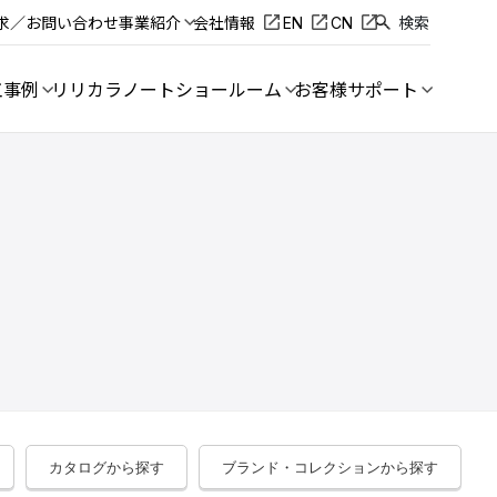
求／お問い合わせ
事業紹介
会社情報
EN
CN
検索
工事例
リリカラノート
ショールーム
お客様サポート
カタログから探す
ブランド・コレクションから探す