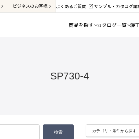
ビジネス
のお客様
よくあるご質問
サンプル・カタログ請
商品を探す
カタログ一覧
施
SP730-4
カテゴリ・条件から探す