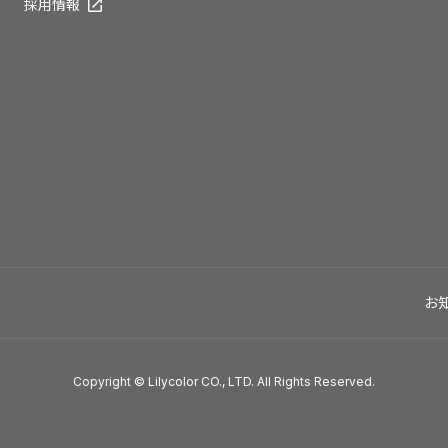
採用情報
お
Copyright © Lilycolor CO., LTD. All Rights Reserved.