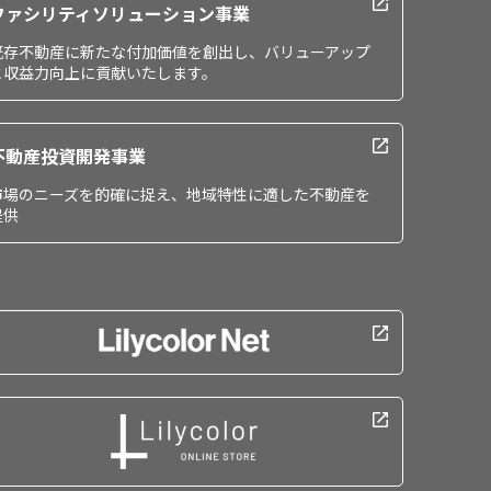
ファシリティソリューション事業
既存不動産に新たな付加価値を創出し、バリューアップ
と収益力向上に貢献いたします。
不動産投資開発事業
市場のニーズを的確に捉え、地域特性に適した不動産を
提供