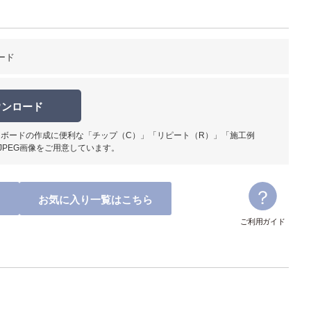
ード
ウンロード
ボードの作成に便利な「チップ（C）」「リピート（R）」「施工例
JPEG画像をご用意しています。
お気に入り一覧はこちら