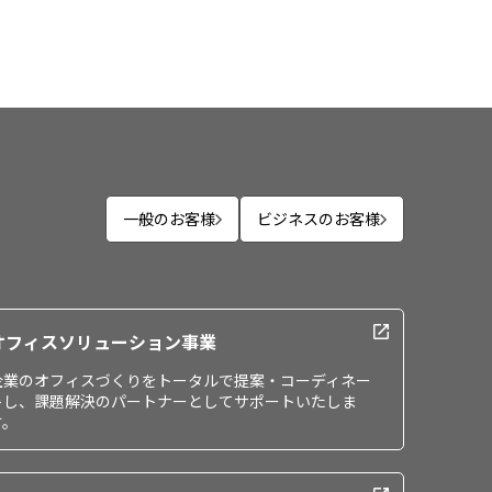
一般のお客様
ビジネスのお客様
オフィスソリューション事業
企業のオフィスづくりをトータルで提案・コーディネー
トし、課題解決のパートナーとしてサポートいたしま
す。