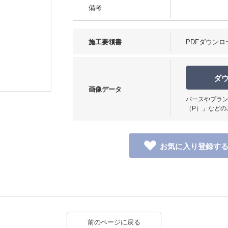
備考
施工要領書
PDFダウンロ
ダ
画像データ
パースやプラン
（P）」などの
前のページに戻る