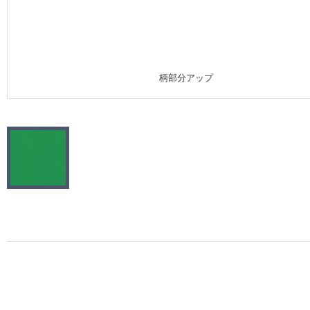
施工事例
施工事例 トップ
柄部分アップ
医療・福祉施設
ホテル・オフィス・店舗
モデルハウス
新築戸建・マンション
#リリカラのある暮らし
リリカラノート
ショールーム