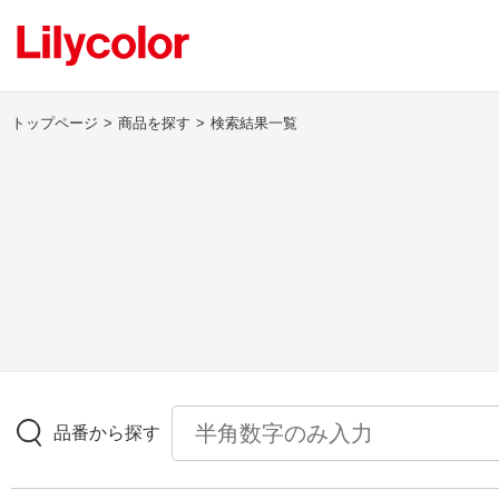
トップページ
商品を探す
検索結果一覧
ログイン・新規会員登録
サンプル・カタログ請求／お問い合わせ
お気に入り
商品を探す
品番から探す
商品を探す トップ
壁紙