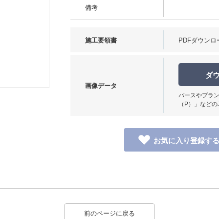
備考
施工要領書
PDFダウンロ
ダ
画像データ
パースやプラン
（P）」などの
前のページに戻る