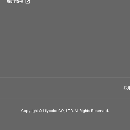
採用情報
お
Copyright © Lilycolor CO., LTD. All Rights Reserved.