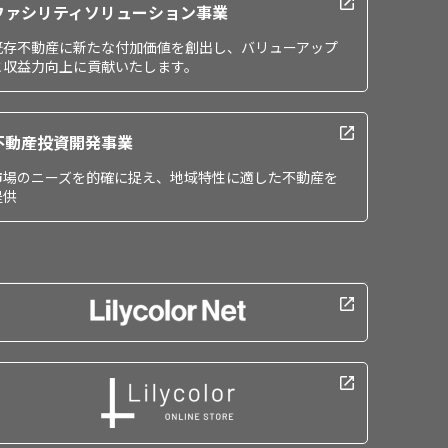
ファシリティソリューション事業
既存不動産に新たな付加価値を創出し、バリューアップ
と収益力向上に貢献いたします。
不動産投資開発事業
市場のニーズを的確に捉え、地域特性に適した不動産を
提供