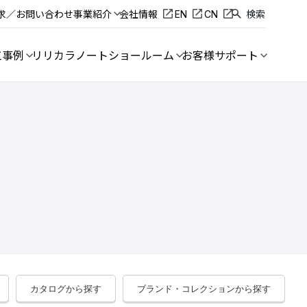
求／お問い合わせ
事業紹介
会社情報
EN
CN
検索
工事例
リリカラノート
ショールーム
お客様サポート
カタログから探す
ブランド・コレクションから探す