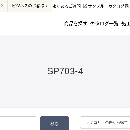
ビジネス
のお客様
よくあるご質問
サンプル・カタログ請
商品を探す
カタログ一覧
施
SP703-4
カテゴリ・条件から探す