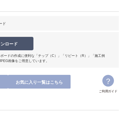
ード
ウンロード
ボードの作成に便利な「チップ（C）」「リピート（R）」「施工例
JPEG画像をご用意しています。
お気に入り一覧はこちら