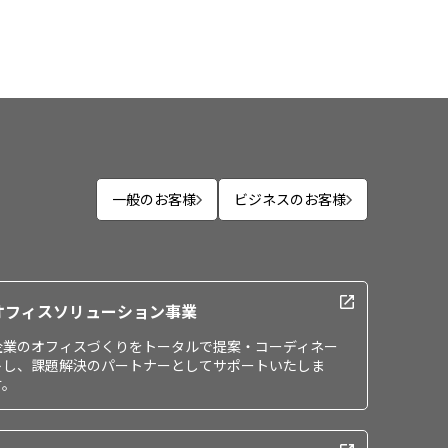
一般のお客様
ビジネスのお客様
オフィスソリューション事業
企業のオフィスづくりをトータルで提案・コーディネー
トし、課題解決のパートナーとしてサポートいたしま
す。