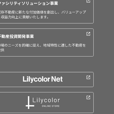
ファシリティソリューション事業
既存不動産に新たな付加価値を創出し、バリューアップ
と収益力向上に貢献いたします。
不動産投資開発事業
市場のニーズを的確に捉え、地域特性に適した不動産を
提供