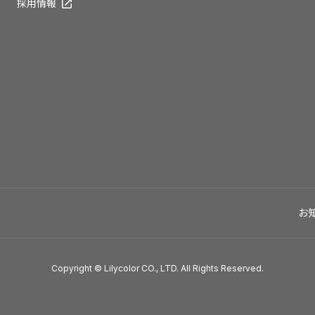
採用情報
お
Copyright © Lilycolor CO., LTD. All Rights Reserved.