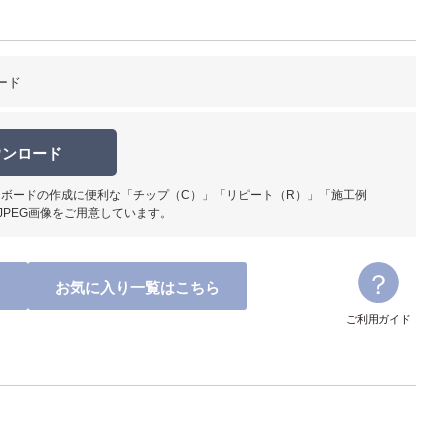
ード
ウンロード
ボードの作成に便利な「チップ（C）」「リピート（R）」「施工例
JPEG画像をご用意しています。
お気に入り一覧はこちら