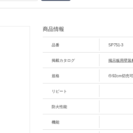
商品情報
品番
SP751-3
掲載カタログ
掲示板用壁装材 
規格
巾92cm切売可
リピート
防火性能
機能