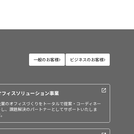
一般のお客様
ビジネスのお客様
オフィスソリューション事業
企業のオフィスづくりをトータルで提案・コーディネー
トし、課題解決のパートナーとしてサポートいたしま
す。