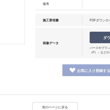
備考
施工要領書
PDFダウンロ
ダ
画像データ
パースやプラン
（P）」などの
前のページに戻る