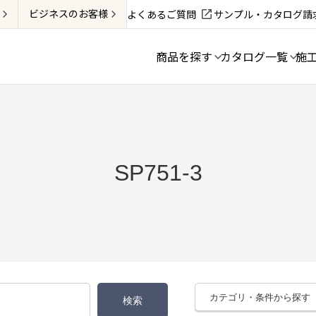
ビジネス
のお客様
よくあるご質問
サンプル・カタログ請
商品を探す
カタログ一覧
施
SP751-3
カテゴリ・条件から探す