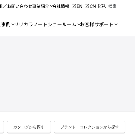
求／お問い合わせ
事業紹介
会社情報
EN
CN
検索
工事例
リリカラノート
ショールーム
お客様サポート
カタログから探す
ブランド・コレクションから探す