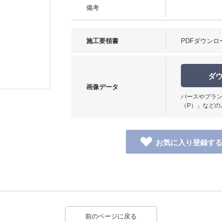
備考
施工要領書
PDFダウンロ
ダ
画像データ
パースやプラン
（P）」などの
前のページに戻る