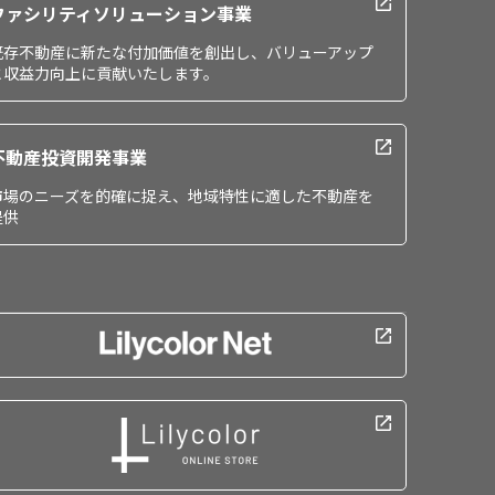
ファシリティソリューション事業
既存不動産に新たな付加価値を創出し、バリューアップ
と収益力向上に貢献いたします。
不動産投資開発事業
市場のニーズを的確に捉え、地域特性に適した不動産を
提供