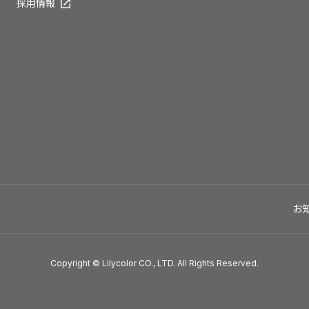
採用情報
お
Copyright © Lilycolor CO., LTD. All Rights Reserved.