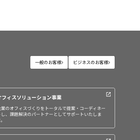
一般のお客様
ビジネスのお客様
オフィスソリューション事業
企業のオフィスづくりをトータルで提案・コーディネー
トし、課題解決のパートナーとしてサポートいたしま
す。