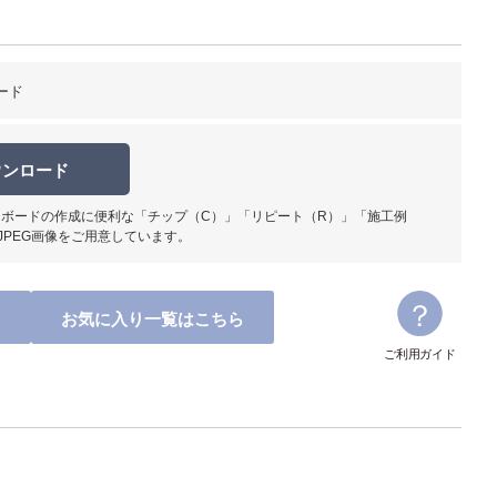
ード
ウンロード
ボードの作成に便利な「チップ（C）」「リピート（R）」「施工例
JPEG画像をご用意しています。
お気に入り一覧はこちら