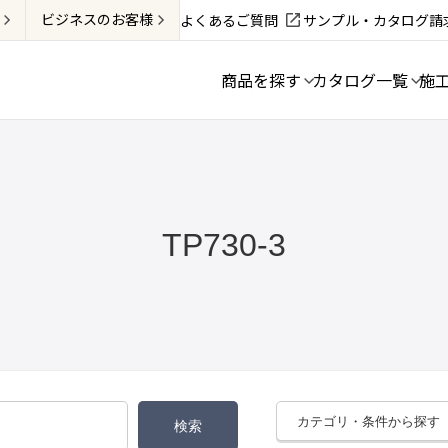
ビジネス
のお客様
よくあるご質問
サンプル・カタログ請
商品を探す
カタログ一覧
施
TP730-3
カテゴリ・条件から探す