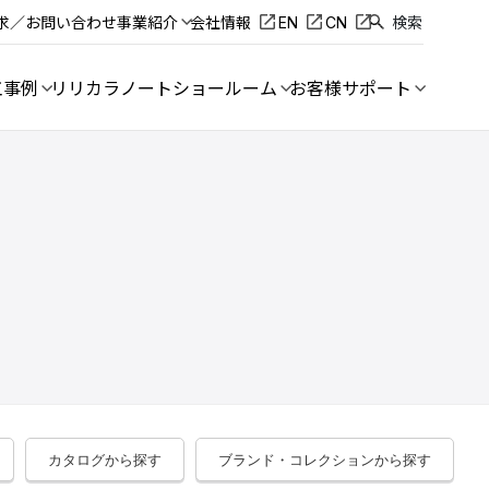
求／お問い合わせ
事業紹介
会社情報
EN
CN
検索
工事例
リリカラノート
ショールーム
お客様サポート
カタログから探す
ブランド・コレクションから探す