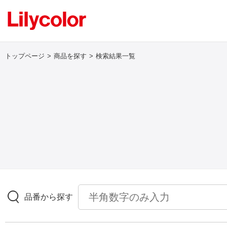
トップページ
商品を探す
検索結果一覧
ログイン・新規会員登録
サンプル・カタログ請求／お問い合わせ
お気に入り
商品を探す
品番から探す
商品を探す トップ
壁紙