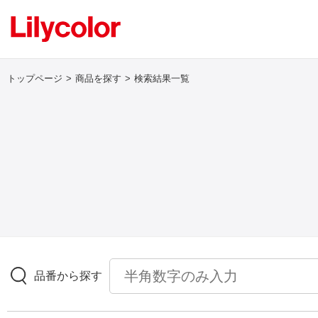
トップページ
商品を探す
検索結果一覧
ログイン・新規会員登録
サンプル・カタログ請求／お問い合わせ
お気に入り
商品を探す
品番から探す
商品を探す トップ
壁紙