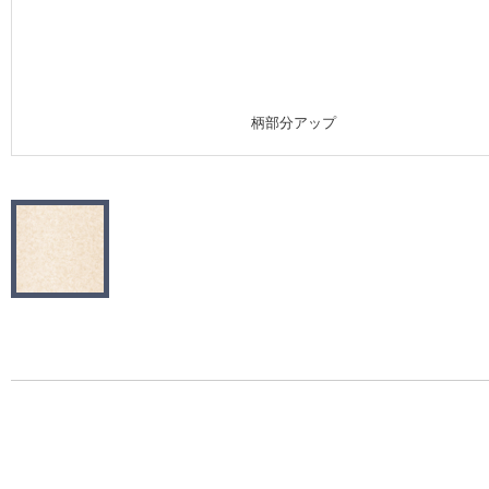
施工事例
施工事例 トップ
柄部分アップ
医療・福祉施設
ホテル・オフィス・店舗
モデルハウス
新築戸建・マンション
#リリカラのある暮らし
リリカラノート
ショールーム