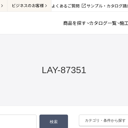
ビジネス
のお客様
よくあるご質問
サンプル・カタログ請
商品を探す
カタログ一覧
施
LAY-87351
カテゴリ・条件から探す