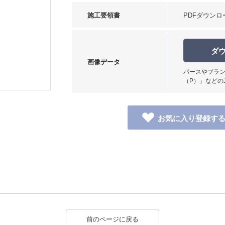
施工要領書
PDFダウンロ
ダ
画像データ
パースやプラン
使用イメージ
（P）」などの
前のページに戻る