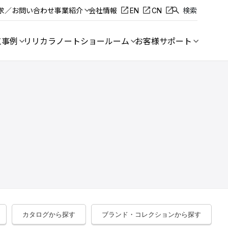
求／お問い合わせ
事業紹介
会社情報
EN
CN
検索
工事例
リリカラノート
ショールーム
お客様サポート
カタログから探す
ブランド・コレクションから探す