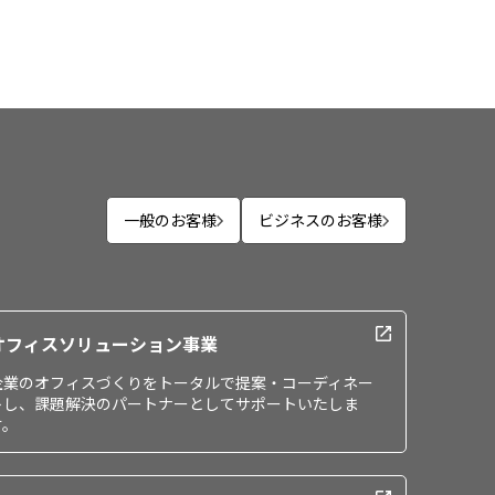
一般のお客様
ビジネスのお客様
オフィスソリューション事業
企業のオフィスづくりをトータルで提案・コーディネー
トし、課題解決のパートナーとしてサポートいたしま
す。