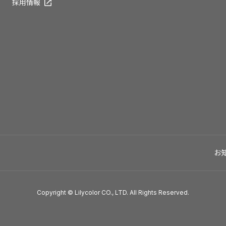
採用情報
お
Copyright © Lilycolor CO., LTD. All Rights Reserved.