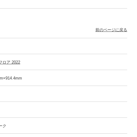
前のページに戻る
ロア 2022
m×914.4mm
ーク