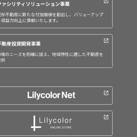
ファシリティソリューション事業
既存不動産に新たな付加価値を創出し、バリューアップ
と収益力向上に貢献いたします。
不動産投資開発事業
市場のニーズを的確に捉え、地域特性に適した不動産を
提供