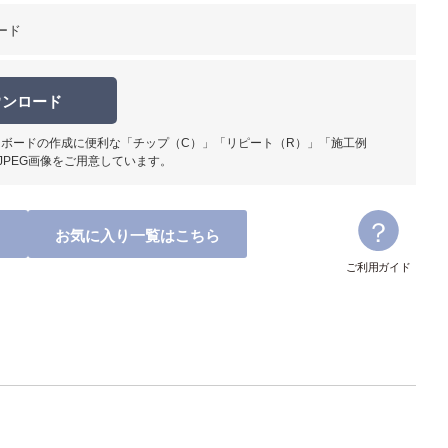
ード
ウンロード
ボードの作成に便利な「チップ（C）」「リピート（R）」「施工例
柄部分ア
JPEG画像をご用意しています。
お気に入り一覧はこちら