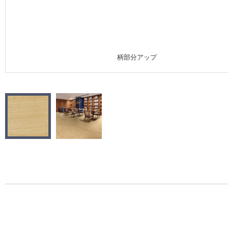
施工事例
施工事例 トップ
柄部分アップ
医療・福祉施設
ホテル・オフィス・店舗
モデルハウス
新築戸建・マンション
#リリカラのある暮らし
リリカラノート
ショールーム