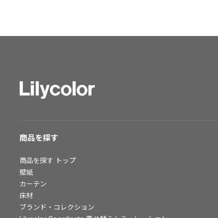
ショールーム トップ
東京ショールーム
大阪ショールーム
福岡ショールーム
横浜ショールーム
広島ショールーム
仙台ショールーム
札幌ショールーム
お客様サポート
商品を探す
お客様サポート トップ
商品を探す
トップ
資料ダウンロード
壁紙
画像ダウンロード
カーテン
動画一覧
床材
お手入れ便利帳
ブランド・コレクション
お役立ち資料