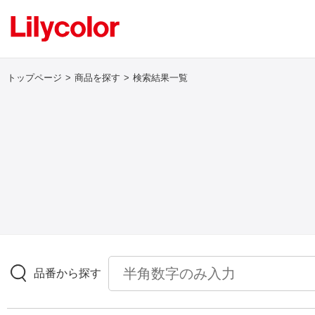
トップページ
商品を探す
検索結果一覧
ログイン・新規会員登録
サンプル・カタログ請求／お問い合わせ
お気に入り
商品を探す
品番から探す
商品を探す トップ
壁紙