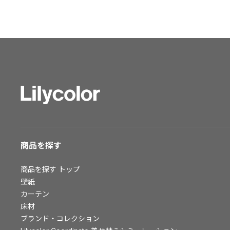
ショールーム トップ
東京ショールーム
大阪ショールーム
福岡ショールーム
横浜ショールーム
広島ショールーム
仙台ショールーム
札幌ショールーム
お客様サポート
商品を探す
お客様サポート トップ
商品を探す
トップ
資料ダウンロード
壁紙
画像ダウンロード
カーテン
動画一覧
床材
お手入れ便利帳
ブランド・コレクション
お役立ち資料