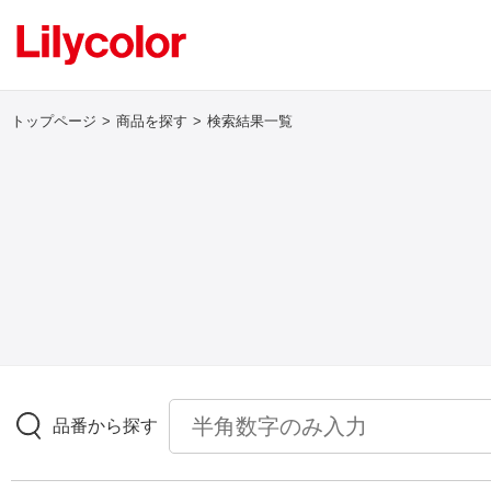
トップページ
商品を探す
検索結果一覧
ログイン・新規会員登録
サンプル・カタログ請求／お問い合わせ
お気に入り
商品を探す
品番から探す
商品を探す トップ
壁紙