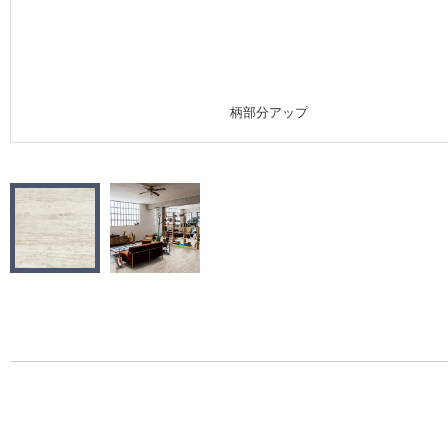
施工事例
施工事例 トップ
柄部分アップ
医療・福祉施設
ホテル・オフィス・店舗
モデルハウス
新築戸建・マンション
#リリカラのある暮らし
リリカラノート
ショールーム