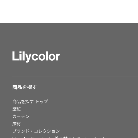
ショールーム トップ
東京ショールーム
大阪ショールーム
福岡ショールーム
横浜ショールーム
広島ショールーム
仙台ショールーム
札幌ショールーム
お客様サポート
商品を探す
お客様サポート トップ
商品を探す
トップ
資料ダウンロード
壁紙
画像ダウンロード
カーテン
動画一覧
床材
お手入れ便利帳
ブランド・コレクション
お役立ち資料