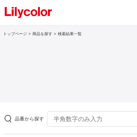
トップページ
商品を探す
検索結果一覧
ログイン・新規会員登録
サンプル・カタログ請求／お問い合わせ
お気に入り
商品を探す
品番から探す
商品を探す トップ
壁紙