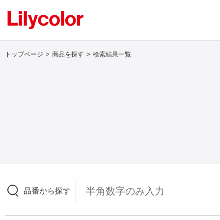
トップページ
商品を探す
検索結果一覧
ログイン・新規会員登録
サンプル・カタログ請求／お問い合わせ
お気に入り
商品を探す
品番から探す
商品を探す トップ
壁紙