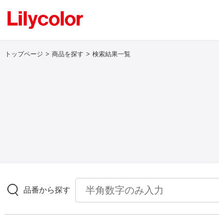
トップページ
商品を探す
検索結果一覧
ログイン・新規会員登録
サンプル・カタログ請求／お問い合わせ
お気に入り
商品を探す
品番から探す
商品を探す トップ
壁紙