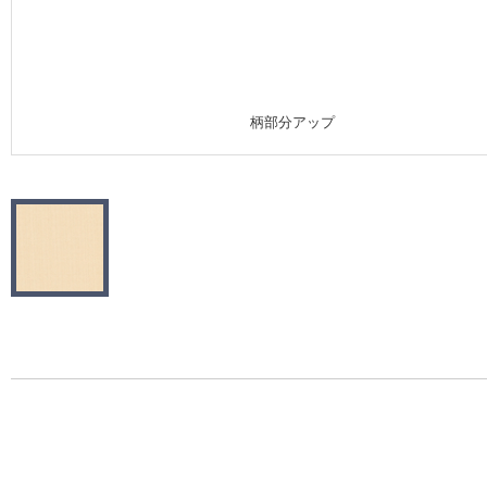
施工事例
施工事例 トップ
柄部分アップ
医療・福祉施設
ホテル・オフィス・店舗
モデルハウス
新築戸建・マンション
#リリカラのある暮らし
リリカラノート
ショールーム