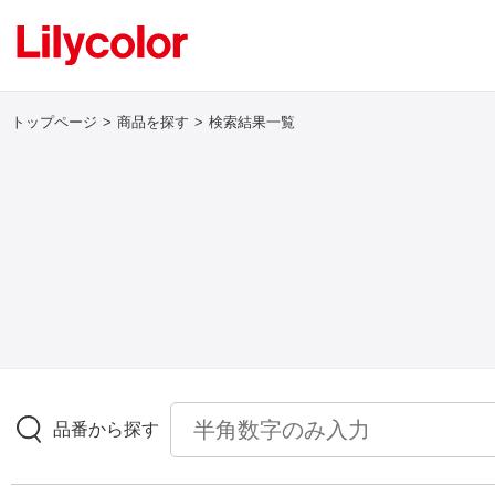
トップページ
商品を探す
検索結果一覧
ログイン・新規会員登録
サンプル・カタログ請求／お問い合わせ
お気に入り
商品を探す
品番から探す
商品を探す トップ
壁紙