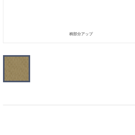
施工事例
施工事例 トップ
柄部分アップ
医療・福祉施設
ホテル・オフィス・店舗
モデルハウス
新築戸建・マンション
#リリカラのある暮らし
リリカラノート
ショールーム