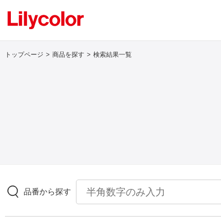
トップページ
商品を探す
検索結果一覧
ログイン・新規会員登録
サンプル・カタログ請求／お問い合わせ
お気に入り
商品を探す
品番から探す
商品を探す トップ
壁紙