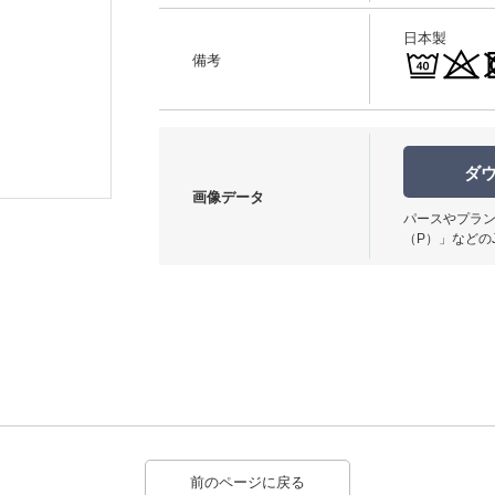
日本製
備考
使用イメージ
ダ
画像データ
パースやプラン
（P）」などの
前のページに戻る