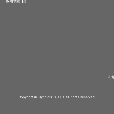
採用情報
お
Copyright © Lilycolor CO., LTD. All Rights Reserved.