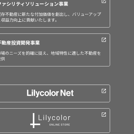
ファシリティソリューション事業
既存不動産に新たな付加価値を創出し、バリューアップ
と収益力向上に貢献いたします。
不動産投資開発事業
市場のニーズを的確に捉え、地域特性に適した不動産を
提供