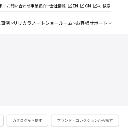
求／お問い合わせ
事業紹介
会社情報
EN
CN
検索
工事例
リリカラノート
ショールーム
お客様サポート
カタログから探す
ブランド・コレクションから探す