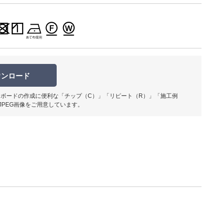
柄部分ア
ウンロード
ボードの作成に便利な「チップ（C）」「リピート（R）」「施工例
JPEG画像をご用意しています。