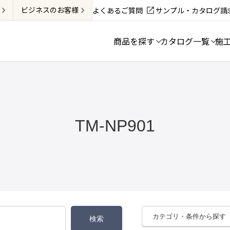
ビジネス
のお客様
よくあるご質問
サンプル・カタログ請
商品を探す
カタログ一覧
施
TM-NP901
カテゴリ・条件から探す