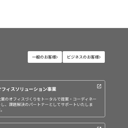
一般のお客様
ビジネスのお客様
オフィスソリューション事業
企業のオフィスづくりをトータルで提案・コーディネー
トし、課題解決のパートナーとしてサポートいたしま
す。