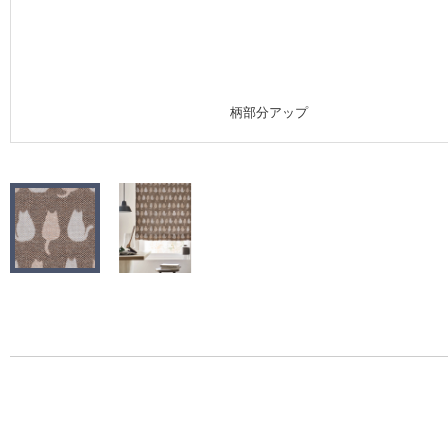
施工事例
施工事例 トップ
柄部分アップ
医療・福祉施設
ホテル・オフィス・店舗
モデルハウス
新築戸建・マンション
#リリカラのある暮らし
リリカラノート
ショールーム