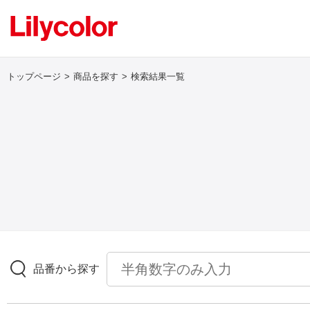
トップページ
商品を探す
検索結果一覧
ログイン・新規会員登録
サンプル・カタログ請求／お問い合わせ
お気に入り
商品を探す
品番から探す
商品を探す トップ
壁紙