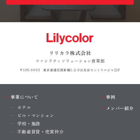
リリカラ株式会社
ファシリティソリューション営業部
〒105-0003 東京都港区西新橋1-2-9
日比谷セントラルビル21F
事業について
事例
ホテル
メンバー紹介
ビル・マンション
学校・施設
不動産賃貸・売買仲介