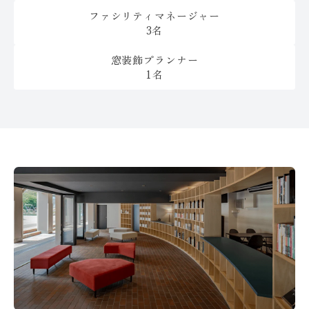
ファシリティマネージャー
3名
窓装飾プランナー
1名