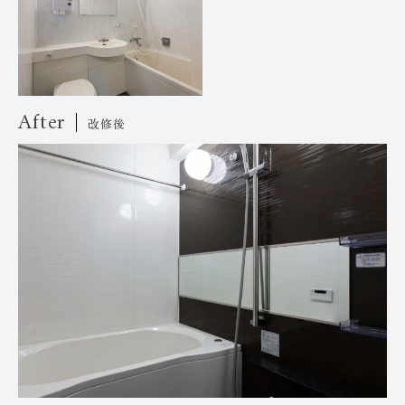
After
改修後