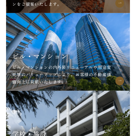
ンをご提案いたします。
ビル・マンション
ビル・マンションの内外装リニューアルや用途変
更等のバリューアップにより、お客様の不動産価
値向上に貢献いたします。
学校・施設