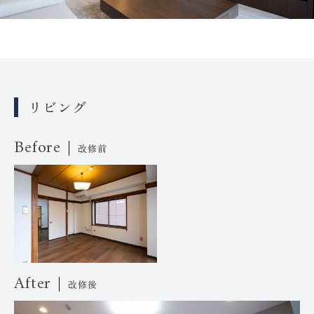
リビング
Before
改修前
After
改修後