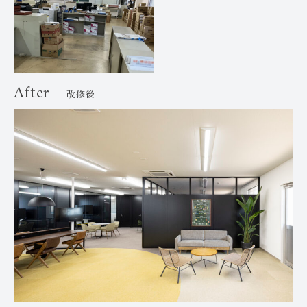
After
改修後