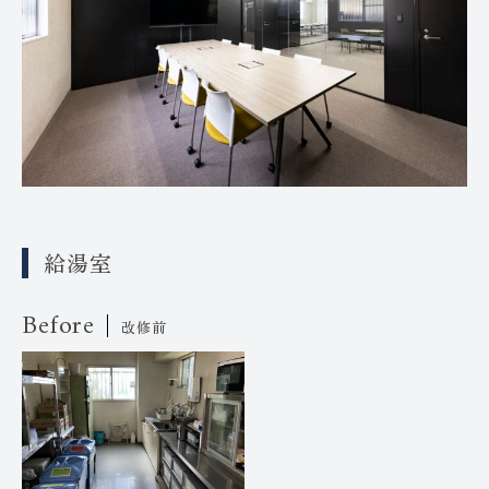
給湯室
Before
改修前