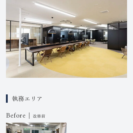
執務エリア
Before
改修前