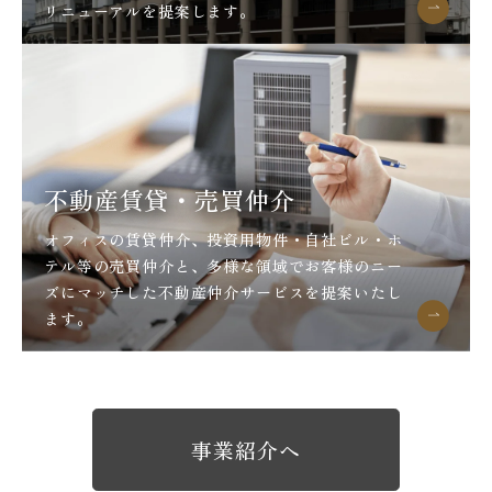
リニューアルを提案します。
不動産賃貸・売買仲介
オフィスの賃貸仲介、投資用物件・自社ビル・ホ
テル等の売買仲介と、多様な領域でお客様のニー
ズにマッチした不動産仲介サービスを提案いたし
ます。
事業紹介へ