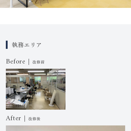
執務エリア
Before
改修前
After
改修後