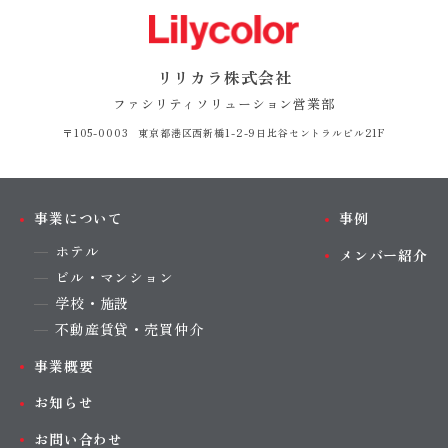
リリカラ株式会社
ファシリティソリューション営業部
〒105-0003 東京都港区西新橋1-2-9
日比谷セントラルビル21F
事業について
事例
ホテル
メンバー紹介
ビル・マンション
学校・施設
不動産賃貸・売買仲介
事業概要
お知らせ
お問い合わせ