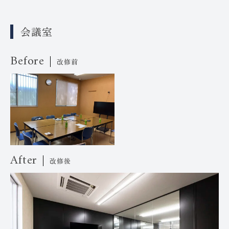
会議室
Before
改修前
After
改修後