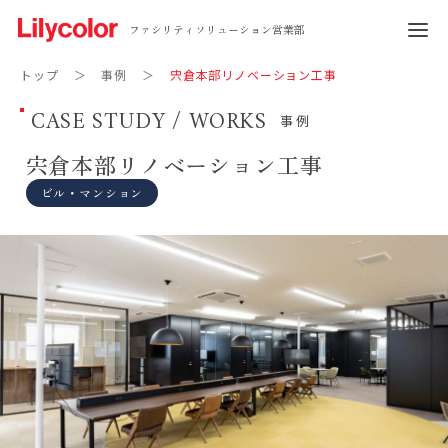
ファシリティソリューション営業部
トップ
事例
宍倉本部リノベーション工事
CASE STUDY / WORKS
事例
宍倉本部リノベーション工事
ビル・マンション