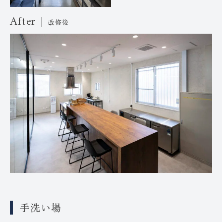
After
改修後
手洗い場