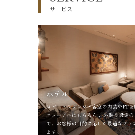
サービス
ホテル
ロビー・ラウンジ・客室の内装やFF&
ニューアルはもちろん 、外装や設備
で、お客様の目的に応じた最適なプラ
ます。