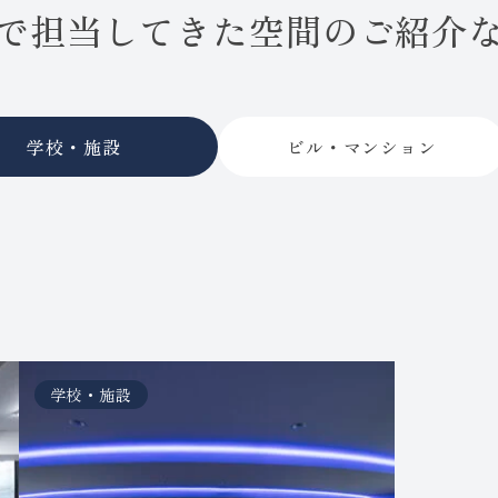
で担当してきた
空間のご紹介
学校・施設
ビル・マンション
学校・施設