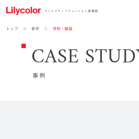
ファシリティソリューション営業部
トップ
事例
学校・施設
CASE STUD
事例