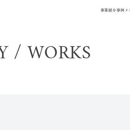
事業紹介
事例
メ
Y / WORKS