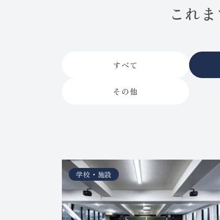
これま
すべて
その他
学校・施設