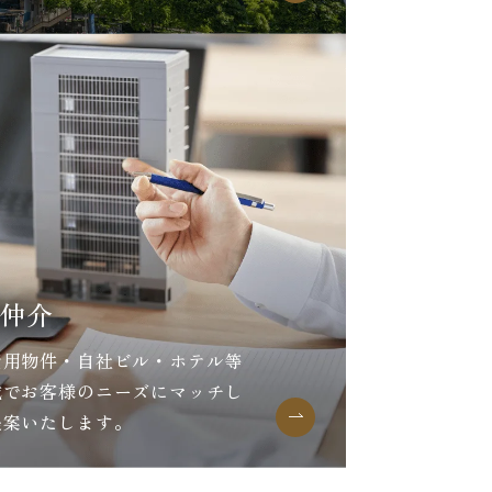
仲介
資用物件・自社ビル・ホテル等
域でお客様のニーズにマッチし
提案いたします。