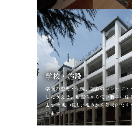
学校・施設
学園の歴史・伝統、施設のコンセプト
したうえで、耐震性から使い勝手に係
まで診断。幅広い視点から効果的なリ
します。