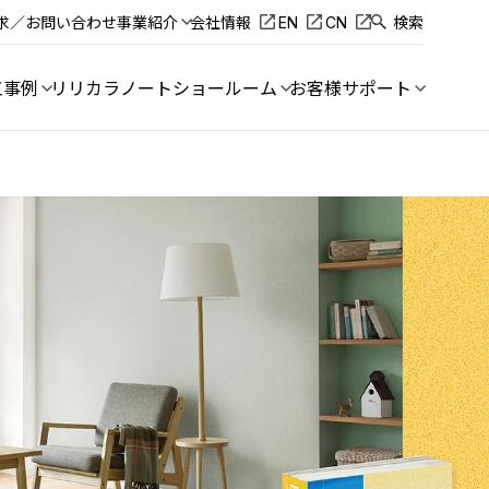
求／お問い合わせ
事業紹介
会社情報
EN
CN
検索
工事例
リリカラノート
ショールーム
お客様サポート