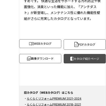
すめです。 快適な生活をサポートする汚れ防止や表
面強化、消臭といった機能に加え、「アンチダス
ト」が新登場し、メンテナンス性に優れた機能性壁
紙がさらに充実したカタログとなっています。
WEBカタログ
PDFカタログ
画像ダウンロード
カタログ紹介ページ
旧カタログ（WEBカタログ）はこちら
らくらくリフォームPREMIUM 2021-2024
らくらくリフォームPREMIUM 2018-2021