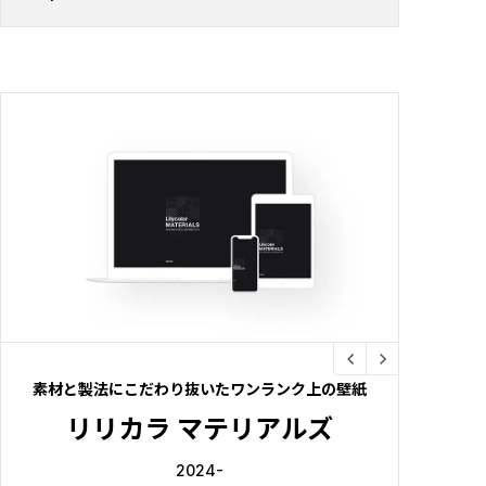
素材と製法にこだわり抜いたワンランク上の壁紙
リリカラ マテリアルズ
2024-