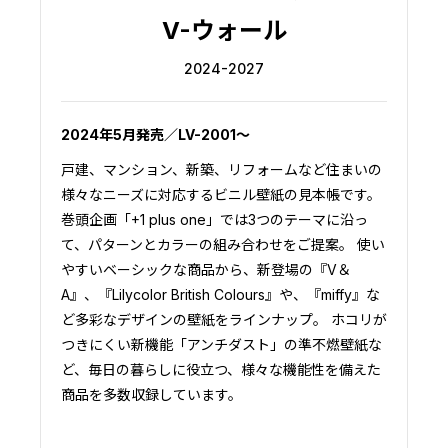
V-ウォール
2024-2027
2024年5月発売／LV-2001～
戸建、マンション、新築、リフォームなど住まいの
様々なニーズに対応するビニル壁紙の見本帳です。
巻頭企画「+1 plus one」では3つのテーマに沿っ
て、パターンとカラーの組み合わせをご提案。 使い
やすいベーシックな商品から、新登場の『V＆
A』、『Lilycolor British Colours』や、『miffy』な
ど多彩なデザインの壁紙をラインナップ。 ホコリが
つきにくい新機能「アンチダスト」の準不燃壁紙な
ど、毎日の暮らしに役立つ、様々な機能性を備えた
商品を多数収録しています。