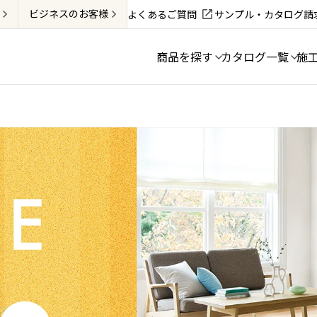
ビジネス
のお客様
よくあるご質問
サンプル・カタログ請
商品を探す
カタログ一覧
施