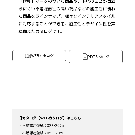
「極厚」マークのついた商品や、下地の凹凸が目立
ちにくい不陸隠蔽性の高い商品などの施工性に優れ
た商品をラインナップ。様々なインテリアスタイル
に対応することができる、施工性とデザイン性を兼
ね備えたカタログです。
WEBカタログ
PDFカタログ
旧カタログ（WEBカタログ）はこちら
不燃認定壁紙 2022-2025
不燃認定壁紙 2020-2023