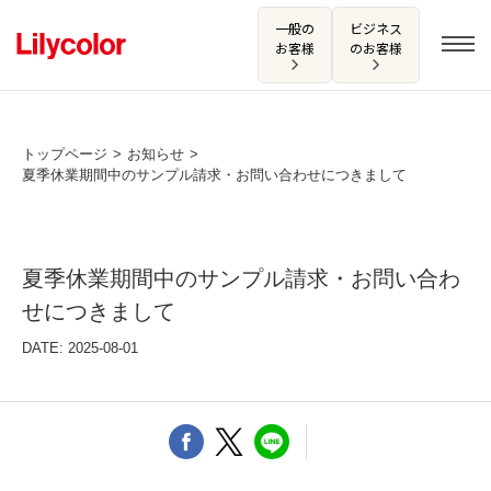
一般の
ビジネス
お客様
のお客様
トップページ
お知らせ
夏季休業期間中のサンプル請求・お問い合わせにつきまして
ログイン・新規会員登録
サンプル・カタログ請求／お問い合わせ
夏季休業期間中のサンプル請求・お問い合わ
お気に入り
せにつきまして
DATE: 2025-08-01
商品を探す
商品を探す トップ
カタログ一覧
壁紙