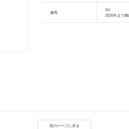
SV
備考
2020年まで
使用イメージ
前のページに戻る