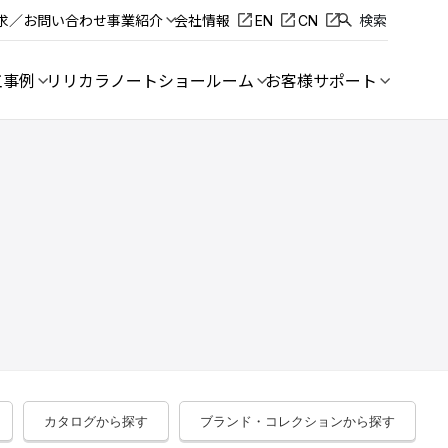
求／お問い合わせ
事業紹介
会社情報
EN
CN
検索
工事例
リリカラノート
ショールーム
お客様サポート
カタログから探す
ブランド・コレクションから探す