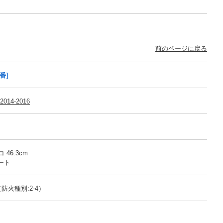
前のページに戻る
番]
014-2016
 46.3cm
ート
防火種別:2-4）