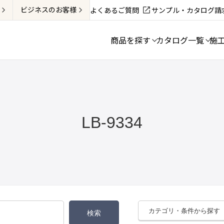
ビジネス
のお客様
よくあるご質問
サンプル・カタログ請
商品を探す
カタログ一覧
施
LB-9334
カテゴリ・条件から探す