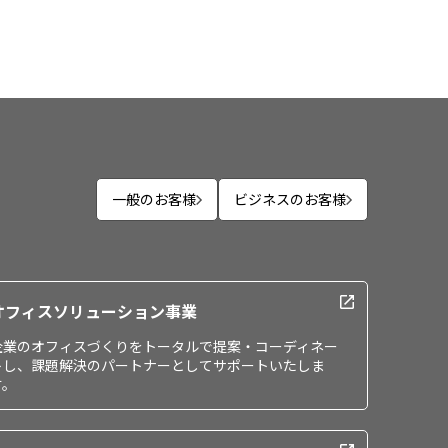
一般のお客様
ビジネスのお客様
オフィスソリューション事業
企業のオフィスづくりをトータルで提案・コーディネー
トし、課題解決のパートナーとしてサポートいたしま
す。