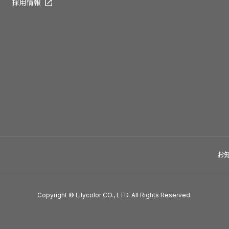
採用情報
お
Copyright © Lilycolor CO., LTD. All Rights Reserved.