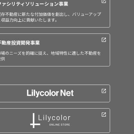
ファシリティソリューション事業
既存不動産に新たな付加価値を創出し、バリューアップ
と収益力向上に貢献いたします。
不動産投資開発事業
市場のニーズを的確に捉え、地域特性に適した不動産を
提供