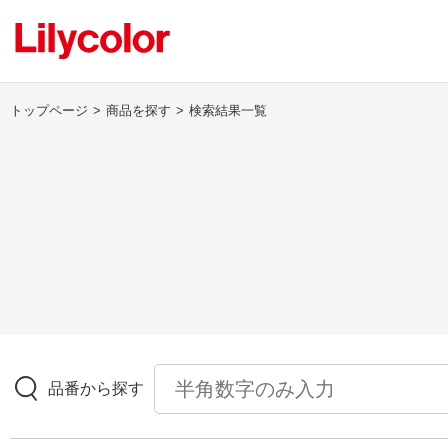
トップページ
商品を探す
検索結果一覧
ログイン・新規会員登録
サンプル・カタログ請求／お問い合わせ
お気に入り
商品を探す
品番から探す
商品を探す トップ
壁紙