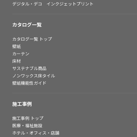
デジタル・デコ インクジェットプリント
お問い合わせ（一般のお客様）
サンプル・カタログ請求／お問い合わせ（ビジネスのお客様）
カタログ一覧
よくあるご質問
カタログ一覧
トップ
壁紙
カーテン
非住宅案件に関するお問い合わせ
床材
サステナブル商品
ノンワックス床タイル
事業紹介
壁紙機能性ガイド
インテリア事業
スペースソリューション事業
施工事例
オフィスソリューション事業
ファシリティソリューション事業
施工事例
トップ
医療・福祉施設
不動産投資開発事業
ホテル・オフィス・店舗