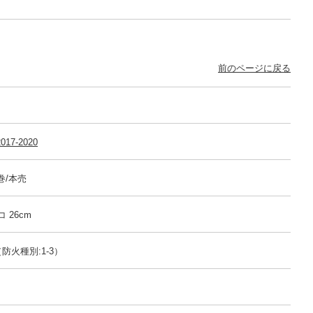
前のページに戻る
017-2020
m巻/本売
コ 26cm
防火種別:1-3）