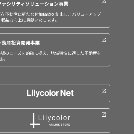
ファシリティソリューション事業
既存不動産に新たな付加価値を創出し、バリューアップ
と収益力向上に貢献いたします。
不動産投資開発事業
市場のニーズを的確に捉え、地域特性に適した不動産を
提供