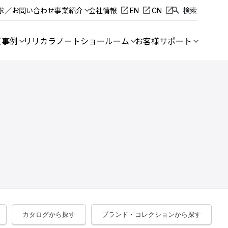
求／お問い合わせ
事業紹介
会社情報
EN
CN
検索
工事例
リリカラノート
ショールーム
お客様サポート
カタログから探す
ブランド・コレクションから探す