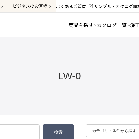
ビジネス
のお客様
よくあるご質問
サンプル・カタログ請
商品を探す
カタログ一覧
施
LW-0
カテゴリ・条件から探す