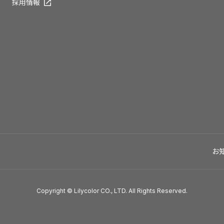
採用情報
お
Copyright © Lilycolor CO., LTD. All Rights Reserved.