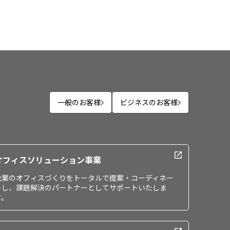
一般のお客様
ビジネスのお客様
オフィスソリューション事業
企業のオフィスづくりをトータルで提案・コーディネー
トし、課題解決のパートナーとしてサポートいたしま
す。