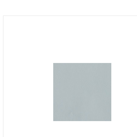
カーテン
床材
ブランド・コレクション
Lilycolor Coordinate 着せ替えシミュレーション
カタログ一覧
カタログ一覧 トップ
壁紙
カーテン
床材
サステナブル商品
ノンワックス床タイル
壁紙機能性ガイド