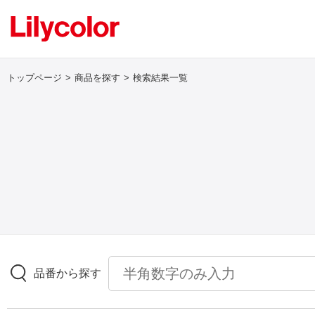
トップページ
商品を探す
検索結果一覧
ログイン・新規会員登録
サンプル・カタログ請求／お問い合わせ
お気に入り
商品を探す
品番から探す
商品を探す トップ
壁紙