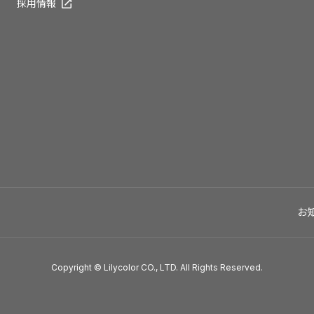
採用情報
お
Copyright © Lilycolor CO., LTD. All Rights Reserved.