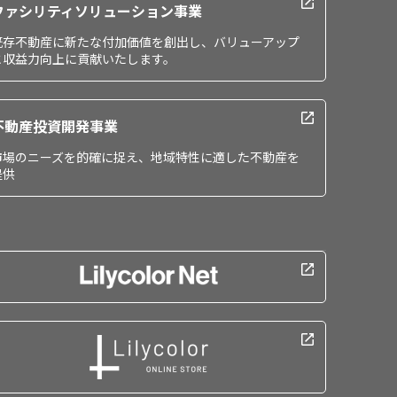
ファシリティソリューション事業
既存不動産に新たな付加価値を創出し、バリューアップ
と収益力向上に貢献いたします。
不動産投資開発事業
市場のニーズを的確に捉え、地域特性に適した不動産を
提供