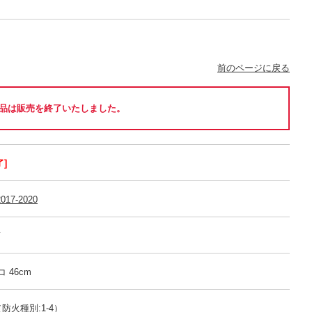
前のページに戻る
品は販売を終了いたしました。
]
017-2020
可
コ 46cm
防火種別:1-4）