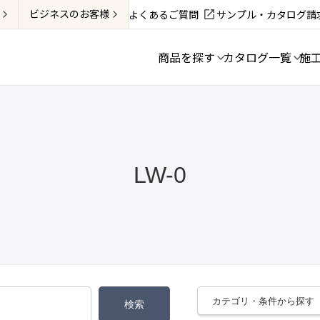
ビジネス
のお客様
よくあるご質問
サンプル・カタログ請
商品を探す
カタログ一覧
施
LW-0
カテゴリ・条件から探す