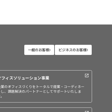
一般のお客様
ビジネスのお客様
オフィスソリューション事業
企業のオフィスづくりをトータルで提案・コーディネー
トし、課題解決のパートナーとしてサポートいたしま
す。