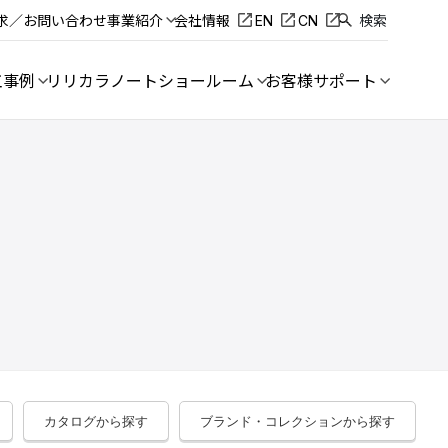
求／お問い合わせ
事業紹介
会社情報
EN
CN
検索
工事例
リリカラノート
ショールーム
お客様サポート
カタログから探す
ブランド・コレクションから探す