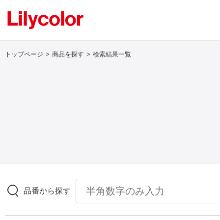
トップページ
商品を探す
検索結果一覧
ログイン・新規会員登録
サンプル・カタログ請求／お問い合わせ
お気に入り
商品を探す
品番から探す
商品を探す トップ
壁紙