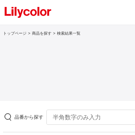
トップページ
商品を探す
検索結果一覧
ログイン・新規会員登録
サンプル・カタログ請求／お問い合わせ
お気に入り
商品を探す
品番から探す
商品を探す トップ
壁紙